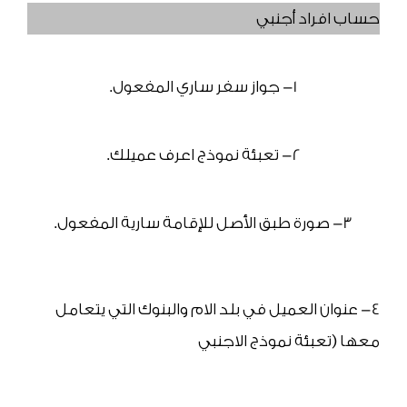
حساب افراد أجنبي
1- جواز سفر ساري المفعول.
2- تعبئة نموذج اعرف عميلك.
3- صورة طبق الأصل للإقامة سارية المفعول.
4- عنوان العميل في بلد الام والبنوك التي يتعامل 
معها (تعبئة نموذج الاجنبي