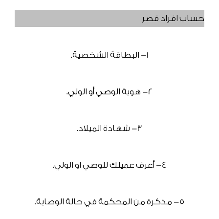
حساب افراد قصر
1- البطاقة الشخصية.
2- هوية الوصي أو الولي.
3- شهادة الميلاد.
4- أعرف عميلك للوصي او الولي.
5- مذكرة من المحكمة في حالة الوصاية.