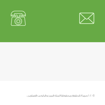
© 2020 جميع الحقوق محفوظة لبنك اليمن والكويت الاسلامي