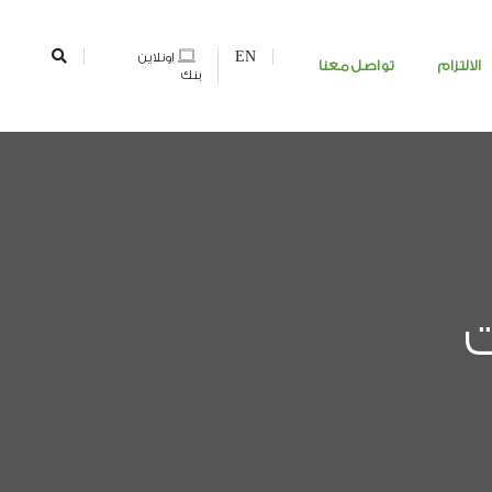
EN
اونلاين
الالتزام
تواصل معنا
بنك
ت