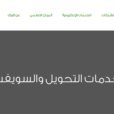
لشركات
الخدمات الإلكترونية
المركز الاعلامي
عن البنك
مات التحويل والسويف