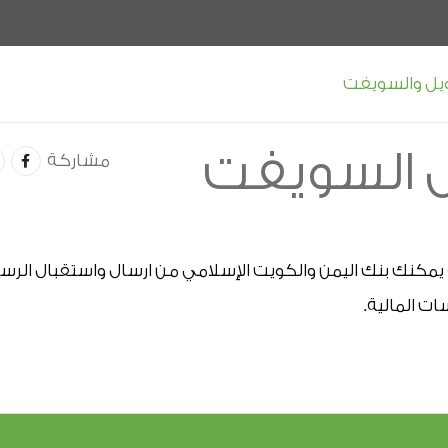
يل والسويفت
 السويفت
مشاركة
ت المالية.