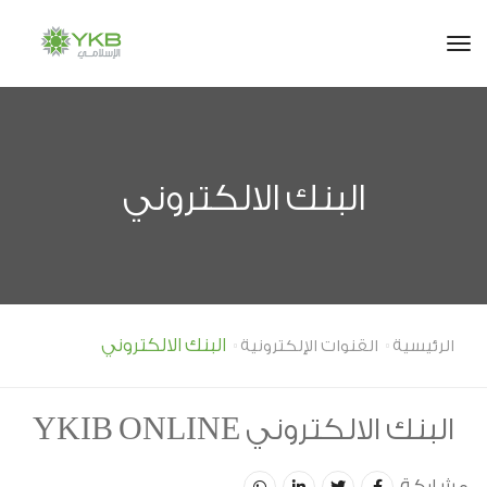
tog
البنك الالكتروني
البنك الالكتروني
الرئيسية
القنوات الإلكترونية
البنك الالكتروني YKIB ONLINE
مشاركة