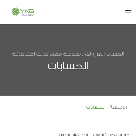
tog
الحساب المرن الذي يخدمك مهما كانت احتياجاتك
الحسابات
الرئيسية
الحسابات
الحساب الجاري / التوفير
الودائع الاستثمارية